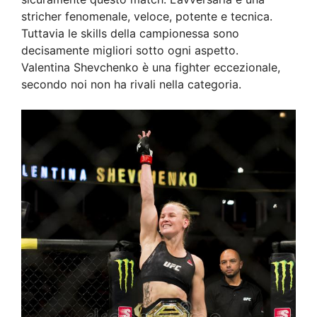
stricher fenomenale, veloce, potente e tecnica.
Tuttavia le skills della campionessa sono
decisamente migliori sotto ogni aspetto.
Valentina Shevchenko è una fighter eccezionale,
secondo noi non ha rivali nella categoria.