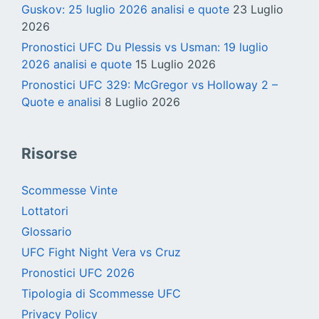
Guskov: 25 luglio 2026 analisi e quote
23 Luglio
2026
Pronostici UFC Du Plessis vs Usman: 19 luglio
2026 analisi e quote
15 Luglio 2026
Pronostici UFC 329: McGregor vs Holloway 2 –
Quote e analisi
8 Luglio 2026
Risorse
Scommesse Vinte
Lottatori
Glossario
UFC Fight Night Vera vs Cruz
Pronostici UFC 2026
Tipologia di Scommesse UFC
Privacy Policy