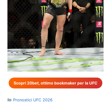
Scopri 20bet, ottimo bookmaker per la UFC
Categorie
Pronostici UFC 2026