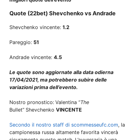
Quote
(22bet)
Shevchenko vs Andrade
Shevchenko vincente:
1.2
Pareggio:
51
Andrade vincente:
4.5
Le quote sono aggiornate alla data odierna
17/04/2021, ma potrebbero subire delle
variazioni prima dell’evento.
Nostro pronostico:
Valentina “
The
Bullet”
Shevchenko
VINCENTE
Secondo il nostro staff di scommesseufc.com
, la
campionessa russa altamente favorita vincerà
sicuramente questo match. L’avversaria è una