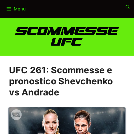
Vai
Menu
al
contenuto
UFC 261: Scommesse e
pronostico Shevchenko
vs Andrade