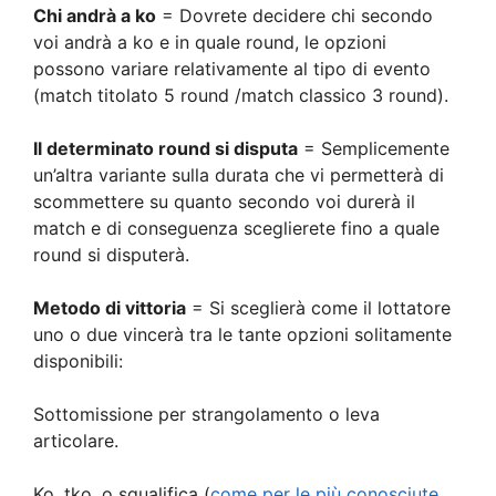
Chi andrà a ko
= Dovrete decidere chi secondo
voi andrà a ko e in quale round, le opzioni
possono variare relativamente al tipo di evento
(match titolato 5 round /match classico 3 round).
Il determinato round si disputa
= Semplicemente
un’altra variante sulla durata che vi permetterà di
scommettere su quanto secondo voi durerà il
match e di conseguenza sceglierete fino a quale
round si disputerà.
Metodo di vittoria
= Si sceglierà come il lottatore
uno o due vincerà tra le tante opzioni solitamente
disponibili:
Sottomissione per strangolamento o leva
articolare.
Ko, tko, o squalifica (
come per le più conosciute