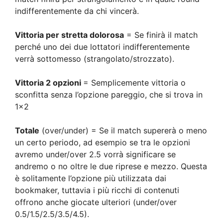
indifferentemente da chi vincerà.
Vittoria per stretta dolorosa
= Se finirà il match
perché uno dei due lottatori indifferentemente
verrà sottomesso (strangolato/strozzato).
Vittoria 2 opzioni
= Semplicemente vittoria o
sconfitta senza l’opzione pareggio, che si trova in
1×2
Totale
(over/under) = Se il match supererà o meno
un certo periodo, ad esempio se tra le opzioni
avremo under/over 2.5 vorrà significare se
andremo o no oltre le due riprese e mezzo. Questa
è solitamente l’opzione più utilizzata dai
bookmaker, tuttavia i più ricchi di contenuti
offrono anche giocate ulteriori (under/over
0.5/1.5/2.5/3.5/4.5).