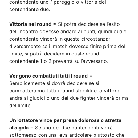
contendente uno / pareggio o vittoria del
contendente due.
Vittoria nel round
= Si potrà decidere se l’esito
dell’incontro dovesse andare ai punti, quindi quale
contendente vincerà in questa circostanza;
diversamente se il match dovesse finire prima del
limite, si potrà decidere in quale round
contendente 1 o 2 prevarrà sull’avversario.
Vengono combattuti tutti i round
=
Semplicemente si dovrà decidere se si
combatteranno tutti i round stabiliti e la vittoria
andrà ai giudici o uno dei due fighter vincerà prima
del limite.
Un lottatore vince per presa dolorosa o stretta
alla gola
= Se uno dei due contendenti verrà
sottomesso con una leva articolare piuttosto che