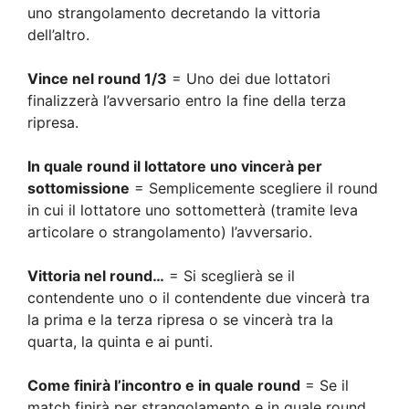
uno strangolamento decretando la vittoria
dell’altro.
Vince nel round 1/3
= Uno dei due lottatori
finalizzerà l’avversario entro la fine della terza
ripresa.
In quale round il lottatore uno vincerà per
sottomissione
= Semplicemente scegliere il round
in cui il lottatore uno sottometterà (tramite leva
articolare o strangolamento) l’avversario.
Vittoria nel round…
= Si sceglierà se il
contendente uno o il contendente due vincerà tra
la prima e la terza ripresa o se vincerà tra la
quarta, la quinta e ai punti.
Come finirà l’incontro e in quale round
= Se il
match finirà per strangolamento e in quale round