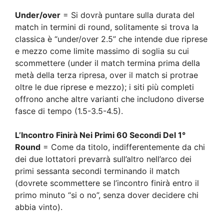
Under/over
= Si dovrà puntare sulla durata del
match in termini di round, solitamente si trova la
classica è “under/over 2.5” che intende due riprese
e mezzo come limite massimo di soglia su cui
scommettere (under il match termina prima della
metà della terza ripresa, over il match si protrae
oltre le due riprese e mezzo); i siti più completi
offrono anche altre varianti che includono diverse
fasce di tempo (1.5-3.5-4.5).
L’Incontro Finirà Nei Primi 60 Secondi Del 1°
Round
= Come da titolo, indifferentemente da chi
dei due lottatori prevarrà sull’altro nell’arco dei
primi sessanta secondi terminando il match
(dovrete scommettere se l’incontro finirà entro il
primo minuto “si o no”, senza dover decidere chi
abbia vinto).