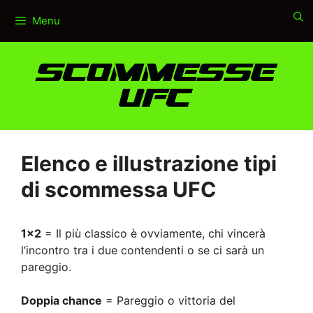
Vai
Menu
al
contenuto
Elenco e illustrazione tipi
di scommessa UFC
1×2
= Il più classico è ovviamente, chi vincerà
l’incontro tra i due contendenti o se ci sarà un
pareggio.
Doppia chance
= Pareggio o vittoria del