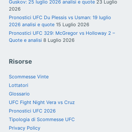
Guskov: 25 luglio 2026 analisi e quote
23 Luglio
2026
Pronostici UFC Du Plessis vs Usman: 19 luglio
2026 analisi e quote
15 Luglio 2026
Pronostici UFC 329: McGregor vs Holloway 2 –
Quote e analisi
8 Luglio 2026
Risorse
Scommesse Vinte
Lottatori
Glossario
UFC Fight Night Vera vs Cruz
Pronostici UFC 2026
Tipologia di Scommesse UFC
Privacy Policy