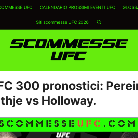
COMMESSE UFC
CALENDARIO PROSSIMI EVENTI UFC
GLOSS
Siti scommesse UFC 2026
00 pronostici: Pereira 
thje vs Holloway.