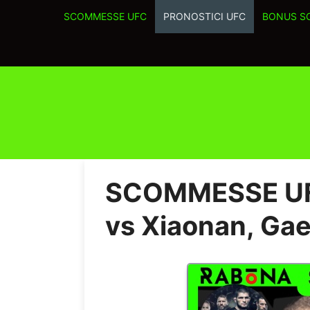
Vai
SCOMMESSE UFC
PRONOSTICI UFC
BONUS S
al
contenuto
SCOMMESSE UFC 3
vs Xiaonan, Gae