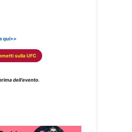
a qui>>
mmetti sulla UFC
prima dell’evento
.