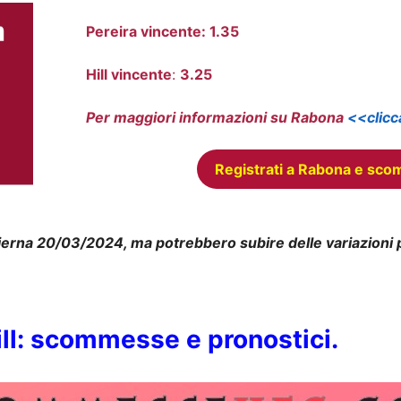
Pereira
vincente: 1.35
Hill
vincente
:
3.25
Per maggiori informazioni su Rabona
<<clicc
Registrati a Rabona e sco
ierna
20/03/202
4
, ma potrebbero subire delle variazioni 
ll: scommesse e pronostici.