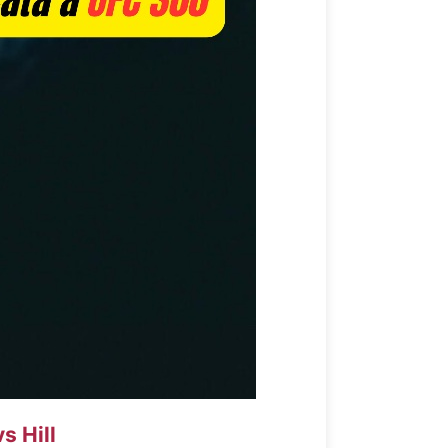
s Hill