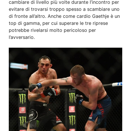
cambiare di livello più volte durante l’incontro per
evitare di trovarsi troppo spesso a scambiare uno
di fronte all’altro. Anche come cardio Gaethje è un
top di gamma, per cui superare le tre riprese
potrebbe rivelarsi molto pericoloso per
l’avversario.