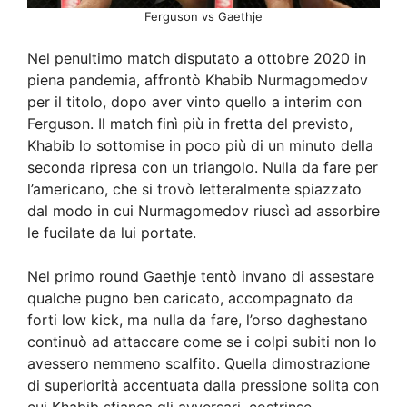
Ferguson vs Gaethje
Nel penultimo match disputato a ottobre 2020 in
piena pandemia, affrontò Khabib Nurmagomedov
per il titolo, dopo aver vinto quello a interim con
Ferguson. Il match finì più in fretta del previsto,
Khabib lo sottomise in poco più di un minuto della
seconda ripresa con un triangolo. Nulla da fare per
l’americano, che si trovò letteralmente spiazzato
dal modo in cui Nurmagomedov riuscì ad assorbire
le fucilate da lui portate.
Nel primo round Gaethje tentò invano di assestare
qualche pugno ben caricato, accompagnato da
forti low kick, ma nulla da fare, l’orso daghestano
continuò ad attaccare come se i colpi subiti non lo
avessero nemmeno scalfito. Quella dimostrazione
di superiorità accentuata dalla pressione solita con
cui Khabib sfianca gli avversari, costrinse