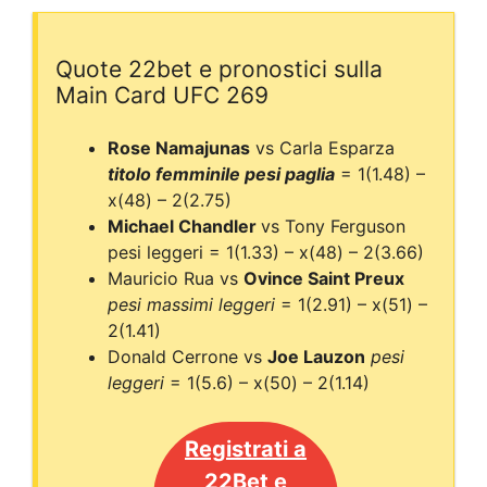
Quote 22bet e pronostici sulla
Main Card UFC 269
Rose Namajunas
vs Carla Esparza
titolo
femminile pesi paglia
= 1(1.48) –
x(48) – 2(2.75)
Michael Chandler
vs Tony Ferguson
pesi leggeri = 1(1.33) – x(48) – 2(3.66)
Mauricio Rua vs
Ovince Saint Preux
pesi massimi leggeri
= 1(2.91) – x(51) –
2(1.41)
Donald Cerrone vs
Joe Lauzon
pesi
leggeri
= 1(5.6) – x(50) – 2(1.14)
Registrati a
22Bet e