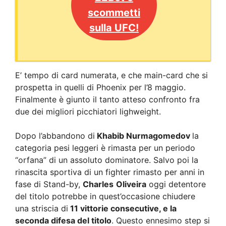
scommetti
sulla UFC!
E’ tempo di card numerata, e che main-card che si
prospetta in quelli di Phoenix per l’8 maggio.
Finalmente è giunto il tanto atteso confronto fra
due dei migliori picchiatori lighweight.
Dopo l’abbandono di
Khabib Nurmagomedov
la
categoria pesi leggeri è rimasta per un periodo
“orfana” di un assoluto dominatore. Salvo poi la
rinascita sportiva di un fighter rimasto per anni in
fase di Stand-by,
Charles
Oliveira
oggi detentore
del titolo potrebbe in quest’occasione chiudere
una striscia di
11 vittorie consecutive, e la
seconda difesa del titolo
. Questo ennesimo step si