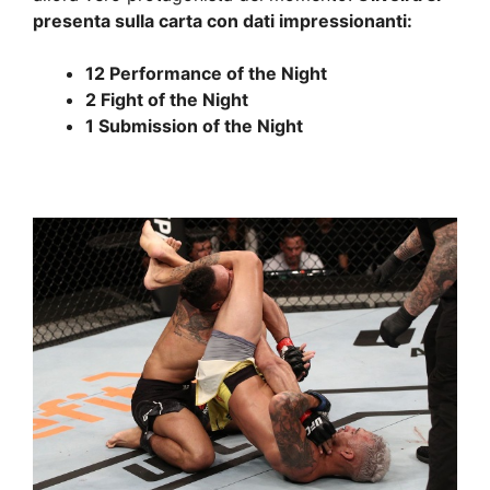
presenta sulla carta con dati impressionanti:
12 Performance of the Night
2 Fight of the Night
1 Submission of the Night