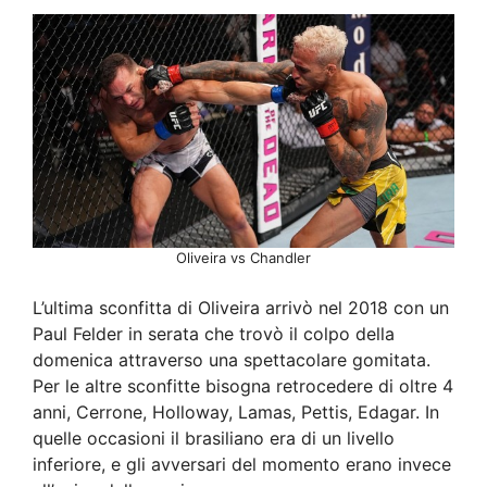
Oliveira vs Chandler
L’ultima sconfitta di Oliveira arrivò nel 2018 con un
Paul Felder in serata che trovò il colpo della
domenica attraverso una spettacolare gomitata.
Per le altre sconfitte bisogna retrocedere di oltre 4
anni, Cerrone, Holloway, Lamas, Pettis, Edagar. In
quelle occasioni il brasiliano era di un livello
inferiore, e gli avversari del momento erano invece