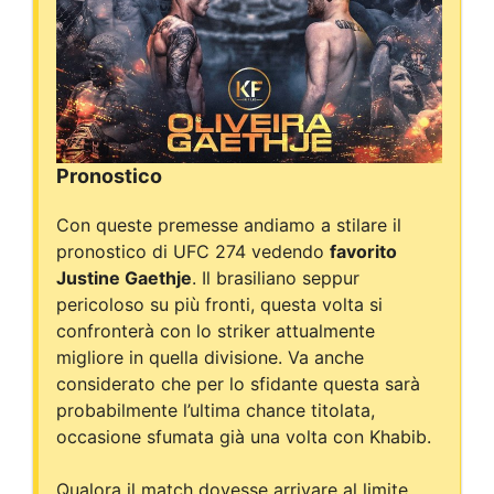
Pronostico
Con queste premesse andiamo a stilare il
pronostico di UFC 274 vedendo
favorito
Justine Gaethje
. Il brasiliano seppur
pericoloso su più fronti, questa volta si
confronterà con lo striker attualmente
migliore in quella divisione. Va anche
considerato che per lo sfidante questa sarà
probabilmente l’ultima chance titolata,
occasione sfumata già una volta con Khabib.
Qualora il match dovesse arrivare al limite