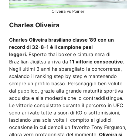
Oliveira vs Poirier
Charles Oliveira
Charles Oliveira brasiliano classe ’89 con un
record di 32-8-1 è il campione pesi
leggeri.
Esperto thai boxer e cintura nera di
Brazilian Jiujitsu arriva da
11 vittorie consecutive
.
Negli ultimi 3 anni ha sbaragliato la concorrenza,
scalando il ranking step by step e mantenendo
sempre un profilo basso. Personaggio ben voluto
dal pubblico, grazie alla grande maturità sportiva
acquisita e alla modestia che lo contraddistingue.
Le vittorie conquistate durante il percorso in UFC
sono arrivate tutte a suon di KO o sottomissioni,
lasciando una sola volta il compito ai giudici,
occasione in cui demolì un favorito Tony Ferguson,
allora vero protagonista del momento.
Oliveira si