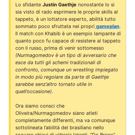
Lo sfidante
Justin Gaethje
nonostante lo si
sia visto di rado esprimere le proprie skills al
tappeto, è un lottatore esperto, abilità tutto
sommato poco sfruttata nei propri
gameplan
.
Il match con Khabib è un esempio lampante di
quanto poco fu capace di resistere al tappeto
con il russo, prima di venir sottomesso
(Nurmagomedov è un tipo di avversario che
esce da tutti gli schemi tradizionali di
confronto, comunque un wrestling impiegato
in modo più regolare da parte di Gaethje
sarebbe senz’altro tornato utile in
quell’occasione)
.
Ora siamo consci che
Oliveira/Nurmagomedov siano atleti
completamente differenti, ma va comunque
sottolineata l’abilità del brasiliano nello
scovare chiavi di vittoria latenti. “Do Bronx”