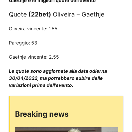
Gaethje e le migliori quote dell’evento
Quote
(22bet)
Oliveira – Gaethje
Oliveira vincente: 1.55
Pareggio:
53
Gaethje vincente: 2.55
Le quote sono aggiornate alla data odierna
30
/04/202
2
, ma potrebbero subire delle
variazioni prima dell’evento.
Breaking news