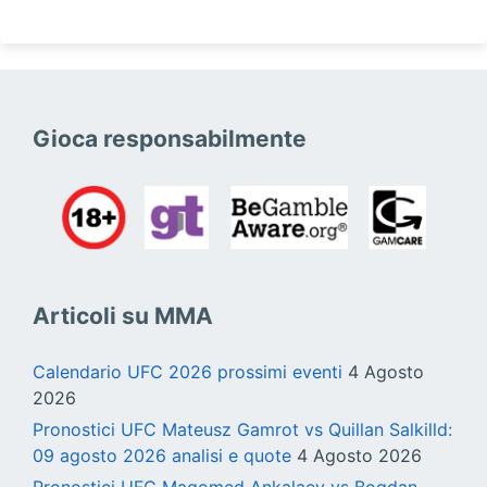
Gioca responsabilmente
Articoli su MMA
Calendario UFC 2026 prossimi eventi
4 Agosto
2026
Pronostici UFC Mateusz Gamrot vs Quillan Salkilld:
09 agosto 2026 analisi e quote
4 Agosto 2026