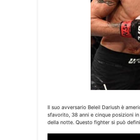
Il suo avversario Beleil Dariush è amer
sfavorito, 38 anni e cinque posizioni i
della notte. Questo fighter si può defini