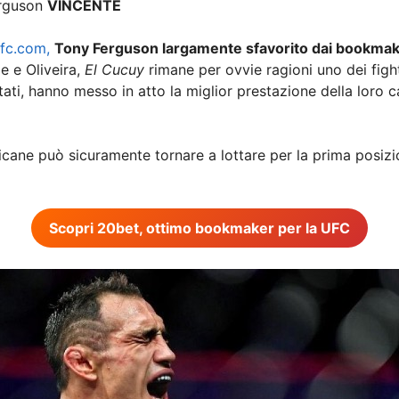
rguson
VINCENTE
fc.com,
Tony Ferguson largamente sfavorito dai bookmake
e e Oliveira,
El Cucuy
rimane per ovvie ragioni uno dei fight
ati, hanno messo in atto la miglior prestazione della loro 
sicane può sicuramente tornare a lottare per la prima posiz
Scopri 20bet, ottimo bookmaker per la UFC