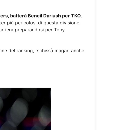
rs, batterà Beneil Dariush per TKO
.
er più pericolosi di questa divisione.
carriera preparandosi per Tony
ione del ranking, e chissà magari anche