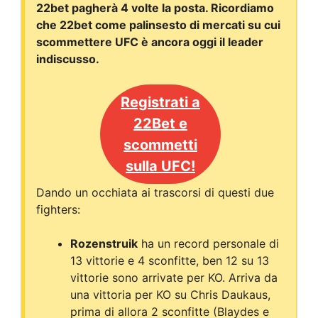
22bet pagherà 4 volte la posta. Ricordiamo
che 22bet come palinsesto di mercati su cui
scommettere UFC è ancora oggi il leader
indiscusso.
Registrati a
22Bet e
scommetti
sulla UFC!
Dando un occhiata ai trascorsi di questi due
fighters:
Rozenstruik
ha un record personale di
13 vittorie e 4 sconfitte, ben 12 su 13
vittorie sono arrivate per KO. Arriva da
una vittoria per KO su Chris Daukaus,
prima di allora 2 sconfitte (Blaydes e