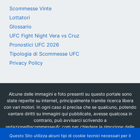
Scommesse Vinte
Lottatori
Glossario
UFC Fight Night Vera vs Cruz
Pronostici UFC 2026
Tipologia di Scommesse UFC
Privacy Policy
Alcune delle immagini e foto presenti su questo portale sono
state reperite su internet, principalmente tramite ricerca libera
con vari motori. In ogni caso si precisa che se qualcuno, potendo
vantare diritti su immagini qui pubblicate, avesse qualcosa in
contrario, può avvisarci scrivendo a
redazione@scommesseufc.com per chiedere la rimozione delle
stesse, rimozione che nel caso verrà immediatamente effettuata.
Questo Sito utilizza alcuni tipi di cookie tecnici necessari per il