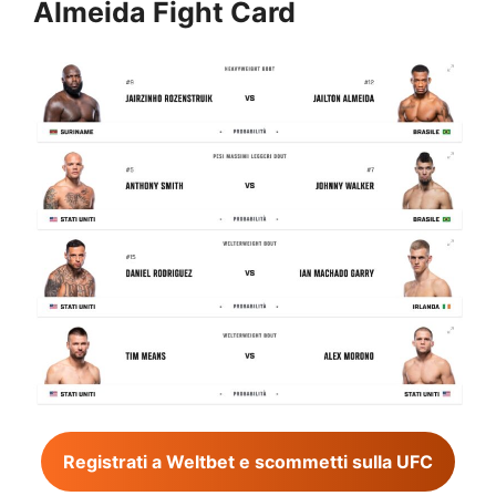
Almeida Fight Card
Registrati a Weltbet e scommetti sulla UFC