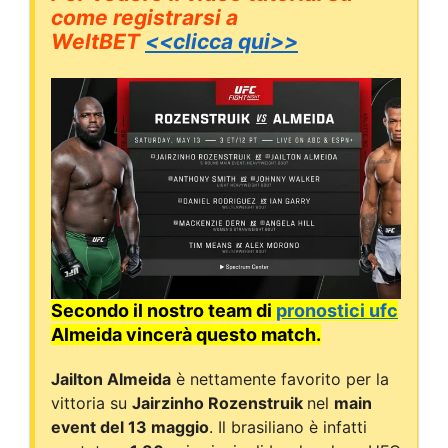
come registrarsi a
WeltBET
<<clicca qui>>
Secondo il nostro team di
pronostici ufc
Almeida vincerà questo match
.
Jailton Almeida
è nettamente favorito per la
vittoria su
Jairzinho Rozenstruik
nel
main
event del 13 maggio
. Il brasiliano è infatti