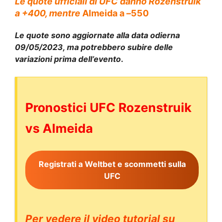
Le quote ufficiali di UFC danno Rozenstruik
a +400, mentre
Almeida
a
–
550
Le quote sono aggiornate alla data odierna
09/05/2023, ma potrebbero subire delle
variazioni prima
dell’evento
.
Pronostici UFC Rozenstruik
vs Almeida
Registrati a Weltbet e scommetti sulla
UFC
Per vedere il video tutorial su