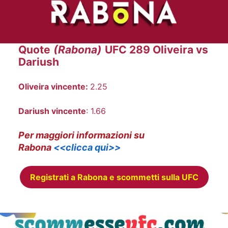
Quote
(Rabona)
UFC 289 Oliveira vs
Dariush
Oliveira vincente:
2.25
Dariush vincente
: 1.66
Per maggiori informazioni su
Rabona
<<clicca qui>>
Registrati a Rabona e scommetti sulla UFC