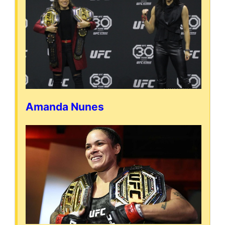
Amanda Nunes