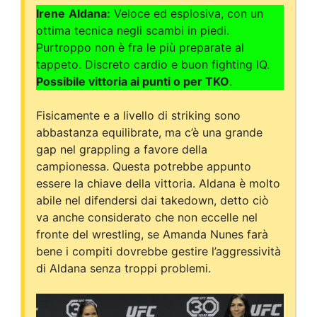
Irene
Aldana:
Veloce ed esplosiva, con un
ottima tecnica negli scambi in piedi.
Purtroppo non è fra le più preparate al
tappeto. Discreto cardio e buon fighting IQ.
Possibile vittoria ai punti o per TKO
.
Fisicamente e a livello di striking sono
abbastanza equilibrate, ma c’è una grande
gap nel grappling a favore della
campionessa. Questa potrebbe appunto
essere la chiave della vittoria. Aldana è molto
abile nel difendersi dai takedown, detto ciò
va anche considerato che non eccelle nel
fronte del wrestling, se Amanda Nunes farà
bene i compiti dovrebbe gestire l’aggressività
di Aldana senza troppi problemi.