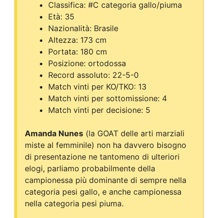
Classifica: #C categoria gallo/piuma
Età: 35
Nazionalità: Brasile
Altezza: 173 cm
Portata: 180 cm
Posizione: ortodossa
Record assoluto: 22-5-0
Match vinti per KO/TKO: 13
Match vinti per sottomissione: 4
Match vinti per decisione: 5
Amanda Nunes
(la GOAT delle arti marziali
miste al femminile) non ha davvero bisogno
di presentazione ne tantomeno di ulteriori
elogi, parliamo probabilmente della
campionessa più dominante di sempre nella
categoria pesi gallo, e anche campionessa
nella categoria pesi piuma.