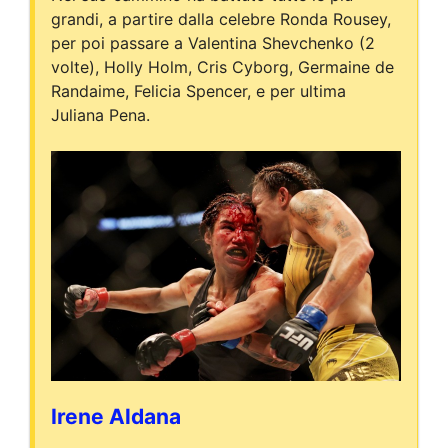
grandi, a partire dalla celebre Ronda Rousey,
per poi passare a Valentina Shevchenko (2
volte), Holly Holm, Cris Cyborg, Germaine de
Randaime, Felicia Spencer, e per ultima
Juliana Pena.
Irene Aldana