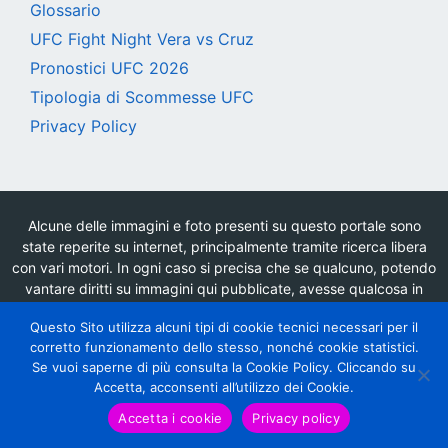
Glossario
UFC Fight Night Vera vs Cruz
Pronostici UFC 2026
Tipologia di Scommesse UFC
Privacy Policy
Alcune delle immagini e foto presenti su questo portale sono
state reperite su internet, principalmente tramite ricerca libera
con vari motori. In ogni caso si precisa che se qualcuno, potendo
vantare diritti su immagini qui pubblicate, avesse qualcosa in
contrario, può avvisarci scrivendo a
Questo Sito utilizza alcuni tipi di cookie tecnici necessari per il
redazione@scommesseufc.com per chiedere la rimozione delle
corretto funzionamento dello stesso, nonché cookie statistici.
stesse, rimozione che nel caso verrà immediatamente effettuata.
Se vuoi saperne di più consulta la Cookie Policy. Cliccando su
Accetta, acconsenti all’utilizzo dei Cookie.
Siti partner:
Apuestas UFC
|
Apostas UFC
Accetta i cookie
Privacy policy
Copyright © 2026 - Scommesseufc.com - Tutte le informazioni
per scommettere sulla UFC MMA.