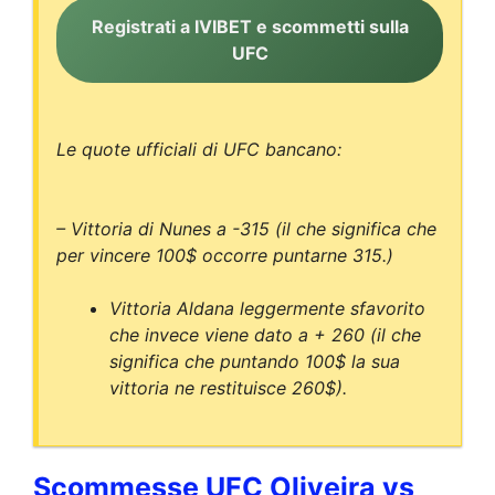
Registrati a IVIBET e scommetti sulla
UFC
Le quote ufficiali di UFC bancano:
– Vittoria di Nunes a -315 (il che significa che
per vincere 100$ occorre puntarne 315.)
Vittoria Aldana leggermente sfavorito
che invece viene dato a + 260 (il che
significa che puntando 100$ la sua
vittoria ne restituisce 260$).
Scommesse UFC Oliveira vs