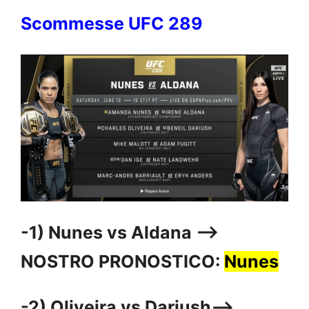
Scommesse UFC 289
-1) Nunes vs Aldana —–>
NOSTRO PRONOSTICO
:
Nunes
-2)
Oliveira vs Dariush—>