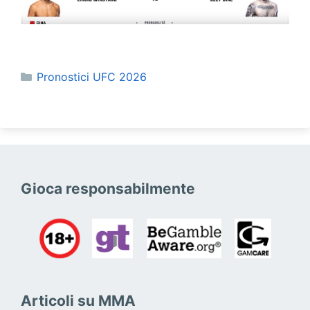
Categorie
Pronostici UFC 2026
Gioca responsabilmente
Articoli su MMA