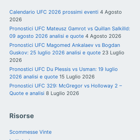
Calendario UFC 2026 prossimi eventi
4 Agosto
2026
Pronostici UFC Mateusz Gamrot vs Quillan Salkilld:
09 agosto 2026 analisi e quote
4 Agosto 2026
Pronostici UFC Magomed Ankalaev vs Bogdan
Guskov: 25 luglio 2026 analisi e quote
23 Luglio
2026
Pronostici UFC Du Plessis vs Usman: 19 luglio
2026 analisi e quote
15 Luglio 2026
Pronostici UFC 329: McGregor vs Holloway 2 –
Quote e analisi
8 Luglio 2026
Risorse
Scommesse Vinte