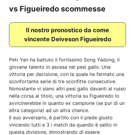
vs Figueiredo scommesse
Il nostro pronostico da come
vincente Deiveson Figueiredo
Petr Yan ha battuto il fortissimo Song Yadong, il
giovane talento in ascesa nei pesi gallo. Una
vittoria per decisione, con la quale ha fermato una
sconfortante serie di tre sconfitte consecutive.
Nonostante vi siano altri pesi gallo davanti al russo
nella corsa al titolo, una vittoria su Figueiredo lo
avvicinerebbe in quanto ex campione (se pur di un
altra categoria) ad un altra chance.
Il suo avversario, è partito con il piede giusto
vincendo tutti e 3 i match da quando è salito in
questa divisione, dimostrando di essere