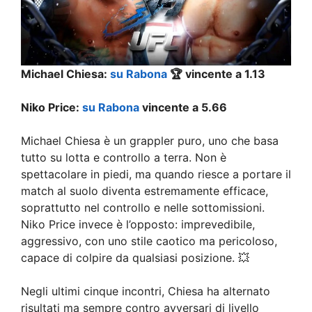
Michael Chiesa
:
su Rabona
🏆 vincente a
1.13
Niko Price
:
su Rabona
vincente a 5.66
Michael Chiesa è un grappler puro, uno che basa
tutto su lotta e controllo a terra. Non è
spettacolare in piedi, ma quando riesce a portare il
match al suolo diventa estremamente efficace,
soprattutto nel controllo e nelle sottomissioni.
Niko Price invece è l’opposto: imprevedibile,
aggressivo, con uno stile caotico ma pericoloso,
capace di colpire da qualsiasi posizione. 💥
Negli ultimi cinque incontri, Chiesa ha alternato
risultati ma sempre contro avversari di livello