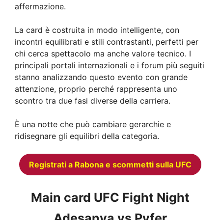
affermazione.
La card è costruita in modo intelligente, con
incontri equilibrati e stili contrastanti, perfetti per
chi cerca spettacolo ma anche valore tecnico. I
principali portali internazionali e i forum più seguiti
stanno analizzando questo evento con grande
attenzione, proprio perché rappresenta uno
scontro tra due fasi diverse della carriera.
È una notte che può cambiare gerarchie e
ridisegnare gli equilibri della categoria.
Registrati a Rabona e scommetti sulla UFC
Main card UFC Fight Night
Adesanya vs Pyfer