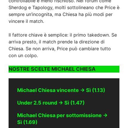
controllabile e meno rischioso. Nei forum come
Sherdog e Tapology, molti sottolineano che Price è
sempre un’incognita, ma Chiesa ha più modi per
vincere il match.
Il fattore chiave è semplice: il primo takedown. Se
arriva presto, il match prende la direzione di
Chiesa. Se non arriva, Price può cambiare tutto
con un colpo.
NOSTRE SCELTE MICHAEL CHIESA
Michael Chiesa vincente → Sì (1.13)
Under 2.5 round → Sì (1.47)
Michael Chiesa per sottomissione →
Sì (1.69)