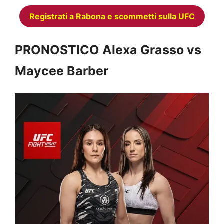
Registrati a Rabona e scommetti sulla UFC
PRONOSTICO Alexa Grasso vs
Maycee Barber