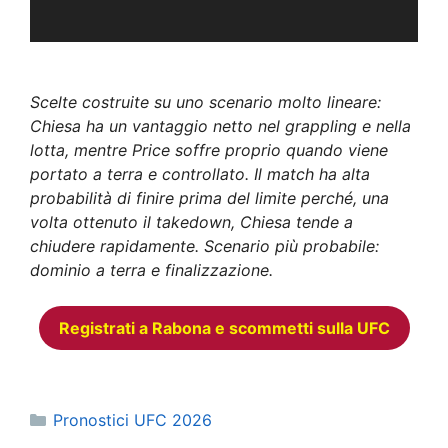
Scelte costruite su uno scenario molto lineare:
Chiesa ha un vantaggio netto nel grappling e nella
lotta, mentre Price soffre proprio quando viene
portato a terra e controllato. Il match ha alta
probabilità di finire prima del limite perché, una
volta ottenuto il takedown, Chiesa tende a
chiudere rapidamente. Scenario più probabile:
dominio a terra e finalizzazione.
Registrati a Rabona e scommetti sulla UFC
Categorie
Pronostici UFC 2026