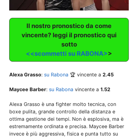
Il nostro pronostico da come
vincente? leggi il pronostico qui
sotto
<<scommetti su RABONA>
>
Alexa Grasso
:
su Rabona
🏆 vincente a
2.45
Maycee Barber
:
su Rabona
vincente a
1.52
Alexa Grasso è una fighter molto tecnica, con
boxe pulita, grande controllo della distanza e
ottima gestione dei tempi. Non è esplosiva, ma è
estremamente ordinata e precisa. Maycee Barber
invece è più aggressiva, fisica e punta tutto su