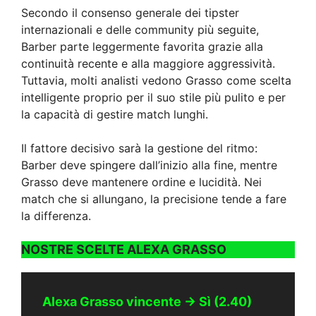
Secondo il consenso generale dei tipster
internazionali e delle community più seguite,
Barber parte leggermente favorita grazie alla
continuità recente e alla maggiore aggressività.
Tuttavia, molti analisti vedono Grasso come scelta
intelligente proprio per il suo stile più pulito e per
la capacità di gestire match lunghi.
Il fattore decisivo sarà la gestione del ritmo:
Barber deve spingere dall’inizio alla fine, mentre
Grasso deve mantenere ordine e lucidità. Nei
match che si allungano, la precisione tende a fare
la differenza.
NOSTRE SCELTE
ALEXA GRASSO
Alexa Grasso vincente → Sì (2.40)