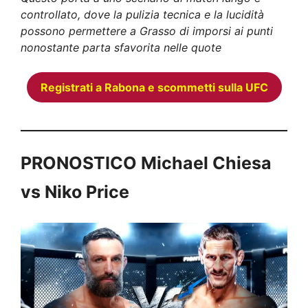
controllato, dove la pulizia tecnica e la lucidità
possono permettere a Grasso di imporsi ai punti
nonostante parta sfavorita nelle quote
Registrati a Rabona e scommetti sulla UFC
PRONOSTICO
Michael Chiesa
vs Niko Price