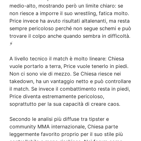
medio-alto, mostrando però un limite chiaro: se
non riesce a imporre il suo wrestling, fatica molto.
Price invece ha avuto risultati altalenanti, ma resta
sempre pericoloso perché non segue schemi e può
trovare il colpo anche quando sembra in difficoltà.
⚡
A livello tecnico il match è molto lineare: Chiesa
vuole portarlo a terra, Price vuole tenerlo in piedi.
Non ci sono vie di mezzo. Se Chiesa riesce nei
takedown, ha un vantaggio netto e può controllare
il match. Se invece il combattimento resta in piedi,
Price diventa estremamente pericoloso,
soprattutto per la sua capacità di creare caos.
Secondo le analisi più diffuse tra tipster e
community MMA internazionale, Chiesa parte
leggermente favorito proprio per il suo stile più