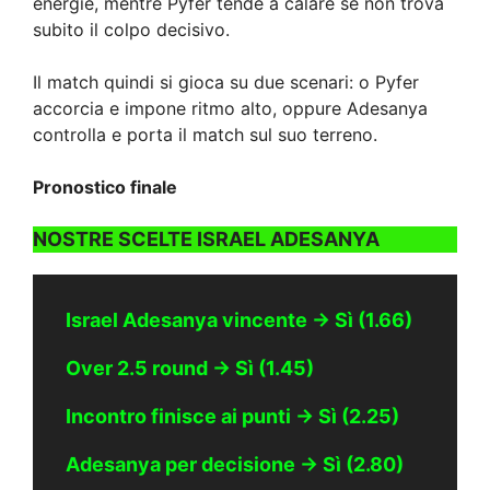
energie, mentre Pyfer tende a calare se non trova
subito il colpo decisivo.
Il match quindi si gioca su due scenari: o Pyfer
accorcia e impone ritmo alto, oppure Adesanya
controlla e porta il match sul suo terreno.
Pronostico finale
NOSTRE SCELTE ISRAEL ADESANYA
Israel Adesanya vincente → Sì (1.66)
Over 2.5 round → Sì (1.45)
Incontro finisce ai punti → Sì (2.25)
Adesanya per decisione → Sì (2.80)