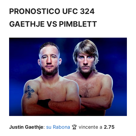
PRONOSTICO UFC 324
GAETHJE VS PIMBLETT
Justin Gaethje
:
su Rabona
🏆 vincente a
2.75