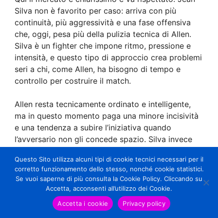
Silva non è favorito per caso: arriva con più
continuità, più aggressività e una fase offensiva
che, oggi, pesa più della pulizia tecnica di Allen.
Silva è un fighter che impone ritmo, pressione e
intensità, e questo tipo di approccio crea problemi
seri a chi, come Allen, ha bisogno di tempo e
controllo per costruire il match.
Allen resta tecnicamente ordinato e intelligente,
ma in questo momento paga una minore incisività
e una tendenza a subire l’iniziativa quando
l’avversario non gli concede spazio. Silva invece
parte forte, tiene alto il volume e non ha paura di
Questo Sito utilizza alcuni tipi di cookie tecnici necessari per il
sporcarsi il match. Se riesce a portare Allen su
corretto funzionamento dello stesso, nonché cookie statistici.
ritmi sostenuti, lo costringe a difendersi più che a
Se vuoi saperne di più consulta la Cookie Policy. Cliccando su
impostare.
Accetta, acconsenti all’utilizzo dei Cookie.
Accetta i cookie
Privacy policy
La chiave è tutta lì: Silva ha più pressione, più