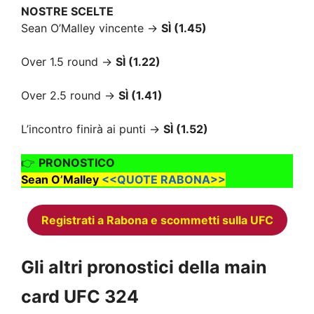
NOSTRE SCELTE
Sean O’Malley vincente →
SÌ (1.45)
Over 1.5 round →
SÌ (1.22)
Over 2.5 round →
SÌ (1.41)
L’incontro finirà ai punti →
SÌ (1.52)
👉
PRONOSTICO
Sean O’Malley
<<QUOTE RABONA>>
Registrati a Rabona e scommetti sulla UFC
Gli altri pronostici della main
card UFC 324