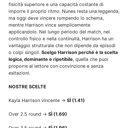
fisicità superiore e una capacità costante di
imporre il proprio ritmo. Nunes resta una leggenda,
ma oggi deve vincere rompendo lo schema,
mentre Harrison vince semplicemente
applicandolo. Nel lungo periodo del match, nel
controllo fisico e nella continuità, Harrison ha un
vantaggio strutturale che non dipende da episodi
o colpi singoli.
Scelgo Harrison perché è la scelta
logica, dominante e ripetibile
, quella che puoi
proporre al lettore con convinzione e senza
esitazioni.
NOSTRE SCELTE
Kayla Harrison vincente →
SÌ (1.41)
Over 2.5 round →
SÌ (1.69)
Over 3.5 round →
SÌ (1.96)