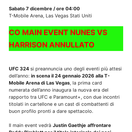
Sabato 7 dicembre / ore 04:00
T-Mobile Arena, Las Vegas Stati Uniti
CO MAIN EVENT NUNES VS
HARRISON ANNULLATO
UFC 324
si preannuncia uno degli eventi più attesi
dell’anno:
in scena il 24 gennaio 2026 alla T-
Mobile Arena di Las Vegas
, la prima card
numerata dell’anno inaugura la nuova era del
rapporto tra UFC e Paramount+, con due incontri
titolati in cartellone e un cast di combattenti di
buon profilo pronti a dare spettacolo.
Il main event vedrà
Justin Gaethje
affrontare