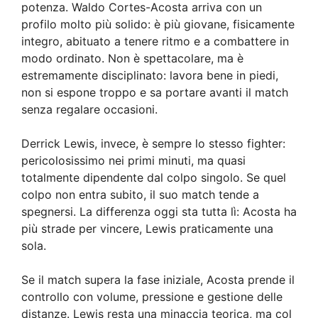
potenza. Waldo Cortes-Acosta arriva con un
profilo molto più solido: è più giovane, fisicamente
integro, abituato a tenere ritmo e a combattere in
modo ordinato. Non è spettacolare, ma è
estremamente disciplinato: lavora bene in piedi,
non si espone troppo e sa portare avanti il match
senza regalare occasioni.
Derrick Lewis, invece, è sempre lo stesso fighter:
pericolosissimo nei primi minuti, ma quasi
totalmente dipendente dal colpo singolo. Se quel
colpo non entra subito, il suo match tende a
spegnersi. La differenza oggi sta tutta lì: Acosta ha
più strade per vincere, Lewis praticamente una
sola.
Se il match supera la fase iniziale, Acosta prende il
controllo con volume, pressione e gestione delle
distanze. Lewis resta una minaccia teorica, ma col