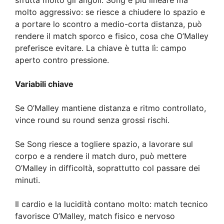
molto aggressivo: se riesce a chiudere lo spazio e
a portare lo scontro a medio-corta distanza, può
rendere il match sporco e fisico, cosa che O’Malley
preferisce evitare. La chiave è tutta lì: campo
aperto contro pressione.
Variabili chiave
Se O’Malley mantiene distanza e ritmo controllato,
vince round su round senza grossi rischi.
Se Song riesce a togliere spazio, a lavorare sul
corpo e a rendere il match duro, può mettere
O’Malley in difficoltà, soprattutto col passare dei
minuti.
Il cardio e la lucidità contano molto: match tecnico
favorisce O’Malley, match fisico e nervoso