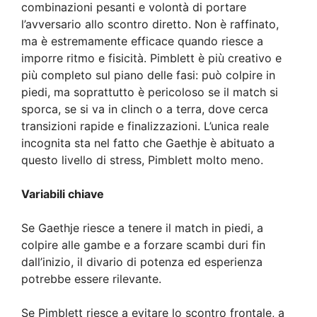
combinazioni pesanti e volontà di portare
l’avversario allo scontro diretto. Non è raffinato,
ma è estremamente efficace quando riesce a
imporre ritmo e fisicità. Pimblett è più creativo e
più completo sul piano delle fasi: può colpire in
piedi, ma soprattutto è pericoloso se il match si
sporca, se si va in clinch o a terra, dove cerca
transizioni rapide e finalizzazioni. L’unica reale
incognita sta nel fatto che Gaethje è abituato a
questo livello di stress, Pimblett molto meno.
Variabili chiave
Se Gaethje riesce a tenere il match in piedi, a
colpire alle gambe e a forzare scambi duri fin
dall’inizio, il divario di potenza ed esperienza
potrebbe essere rilevante.
Se Pimblett riesce a evitare lo scontro frontale, a