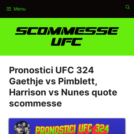
Vai
Menu
al
contenuto
Pronostici UFC 324
Gaethje vs Pimblett,
Harrison vs Nunes quote
scommesse