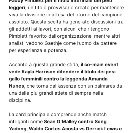
Paddy Pimblett per il titolo interinale dei pesi
leggeri
, un titolo provvisorio creato per mantenere
viva la divisione in attesa del ritorno del campione
assoluto. Questa scelta ha generato discussioni tra
gli addetti ai lavori, con alcuni che ritengono
Pimblett favorito dall’organizzazione, mentre altri
analisti vedono Gaethje come l’uomo da battere
per esperienza e potenza.
Accanto a questa grande sfida,
il co-main event
vede Kayla Harrison difendere il titolo dei pesi
gallo femminili contro la leggenda Amanda
Nunes
, che torna dall’assenza con un palmarès da
una delle più grandi atlete di sempre nella
disciplina.
La card principale comprende anche match
intriganti come
Sean O’Malley contro Song
Yadong, Waldo Cortes Acosta vs Derrick Lewis e