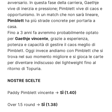
avversario. In questa fase della carriera, Gaethje
vive di inerzia e pressione; Pimblett vive di caos e
opportunismo. In un match che non sarà lineare,
Pimblett
ha più strade concrete per portarla a
casa.
Fino a 3 anni fa avremmo probabilmente optato
per
Gaethje vincente
, grazie a esperienza,
potenza e capacità di gestire il caos meglio di
Pimblett. Oggi invece andiamo con Pimblett che si
trova nel suo momento migliore e si gioca le carte
per diventare indiscusso dei lightweight fino al
ritorno di Topuria.
NOSTRE SCELTE
Paddy Pimblett vincente →
SÌ (1.40)
Over 1.5 round →
SÌ (1.38)