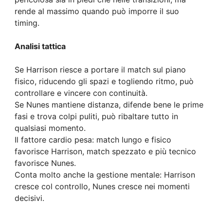
rende al massimo quando può imporre il suo
timing.
Analisi tattica
Se Harrison riesce a portare il match sul piano
fisico, riducendo gli spazi e togliendo ritmo, può
controllare e vincere con continuità.
Se Nunes mantiene distanza, difende bene le prime
fasi e trova colpi puliti, può ribaltare tutto in
qualsiasi momento.
Il fattore cardio pesa: match lungo e fisico
favorisce Harrison, match spezzato e più tecnico
favorisce Nunes.
Conta molto anche la gestione mentale: Harrison
cresce col controllo, Nunes cresce nei momenti
decisivi.