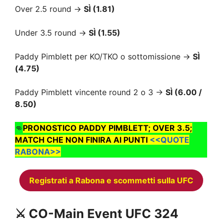
Over 2.5 round →
SÌ (1.81)
Under 3.5 round →
SÌ (1.55)
Paddy Pimblett per KO/TKO o sottomissione →
SÌ
(4.75)
Paddy Pimblett vincente round 2 o 3 →
SÌ (6.00 /
8.50)
👊
PRONOSTICO PADDY PIMBLETT; OVER 3.5;
MATCH CHE NON FINIRA AI PUNTI
<<QUOTE
RABONA>>
Registrati a Rabona e scommetti sulla UFC
⚔️ CO-Main Event
UFC 324