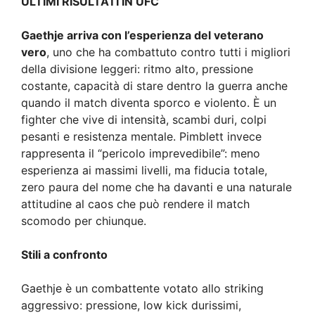
ULTIMI RISULTATI IN UFC
Gaethje arriva con l’esperienza del veterano
vero
, uno che ha combattuto contro tutti i migliori
della divisione leggeri: ritmo alto, pressione
costante, capacità di stare dentro la guerra anche
quando il match diventa sporco e violento. È un
fighter che vive di intensità, scambi duri, colpi
pesanti e resistenza mentale. Pimblett invece
rappresenta il “pericolo imprevedibile”: meno
esperienza ai massimi livelli, ma fiducia totale,
zero paura del nome che ha davanti e una naturale
attitudine al caos che può rendere il match
scomodo per chiunque.
Stili a confronto
Gaethje è un combattente votato allo striking
aggressivo: pressione, low kick durissimi,