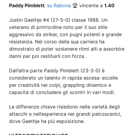
Paddy Pimblett
:
su Rabona
🏆 vincente a
1.40
Justin Gaethje #4 (27-5-0) classe 1988. Un
veterano di prim’ordine noto per il suo stile
aggressivo da striker, con pugni potenti e grande
resistenza. Nel corso della sua carriera ha
dimostrato di poter sostenere ritmi alti e assorbire
danni per poi restituirli con forza.
Dall’altra parte Paddy Pimblett (23-3-0) è
considerato un talento in rapida ascesa: eccelle
per creatività nei colpi, grappling dinamico e
capacità di concludere gli scontri in vari modi.
Le differenze chiave risiedono nella varietà degli
attacchi e nell’esperienza nei grandi palcoscenici,
dove Gaethje ha più esposizione.