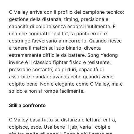
O’Malley arriva con il profilo del campione tecnico:
gestione della distanza, timing, precisione e
capacità di colpire senza esporsi inutilmente. È
uno che combatte “pulito”, fa pochi errori e
costringe l’avversario a rincorrerlo. Quando riesce
a tenere il match sul suo binario, diventa
estremamente difficile da battere. Song Yadong
invece è il classico fighter fisico e resistente:
pressione costante, colpi duri, capacità di
assorbire e andare avanti anche quando viene
colpito bene. Non è elegante come O’Malley, ma è
solido e non si rompe facilmente.
Stili a confronto
O’Malley basa tutto su distanza e lettura: entra,
colpisce, esce. Usa bene il jab, varia i colpi e
sfrutta molto gli angoli. Song è più lineare ma