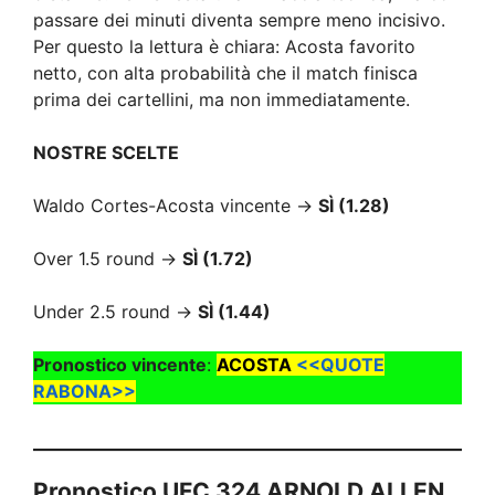
passare dei minuti diventa sempre meno incisivo.
Per questo la lettura è chiara: Acosta favorito
netto, con alta probabilità che il match finisca
prima dei cartellini, ma non immediatamente.
NOSTRE SCELTE
Waldo Cortes-Acosta vincente →
SÌ (1.28)
Over 1.5 round →
SÌ (1.72)
Under 2.5 round →
SÌ (1.44)
Pronostico vincente
:
ACOSTA
<<QUOTE
RABONA>>
Pronostico
UFC 324
ARNOLD ALLEN