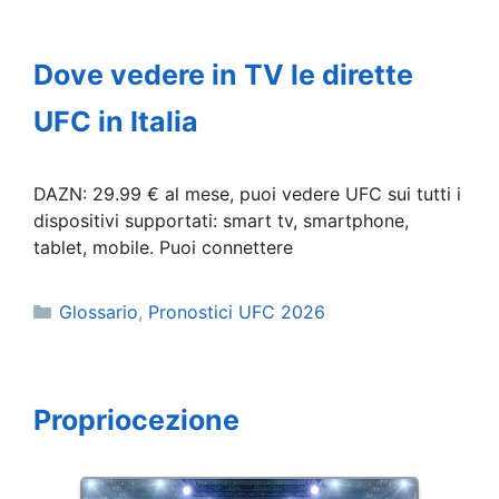
Dove vedere in TV le dirette
UFC in Italia
DAZN: 29.99 € al mese, puoi vedere UFC sui tutti i
dispositivi supportati: smart tv, smartphone,
tablet, mobile. Puoi connettere
Categorie
Glossario
,
Pronostici UFC 2026
Propriocezione