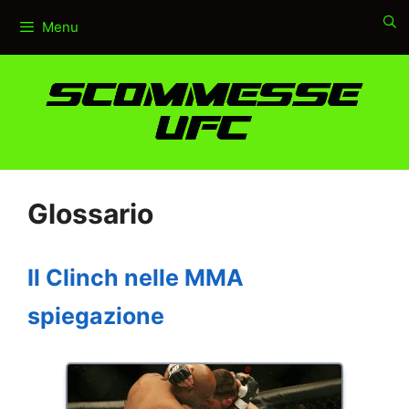
Vai
Menu
al
contenuto
Glossario
Il Clinch nelle MMA
spiegazione