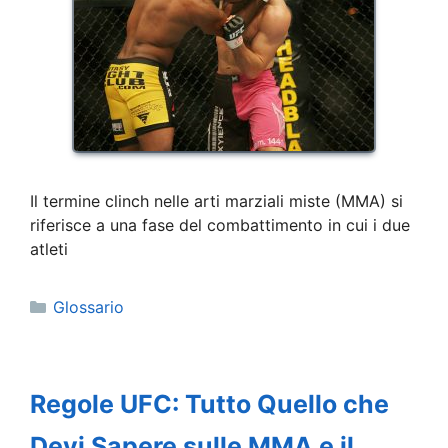
Il termine clinch nelle arti marziali miste (MMA) si
riferisce a una fase del combattimento in cui i due
atleti
Categorie
Glossario
Regole UFC: Tutto Quello che
Devi Sapere sulle MMA e il