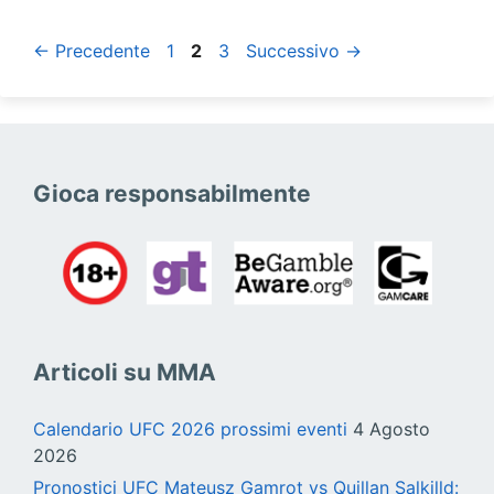
Pagina
Pagina
Pagina
←
Precedente
1
2
3
Successivo
→
Gioca responsabilmente
Articoli su MMA
Calendario UFC 2026 prossimi eventi
4 Agosto
2026
Pronostici UFC Mateusz Gamrot vs Quillan Salkilld: