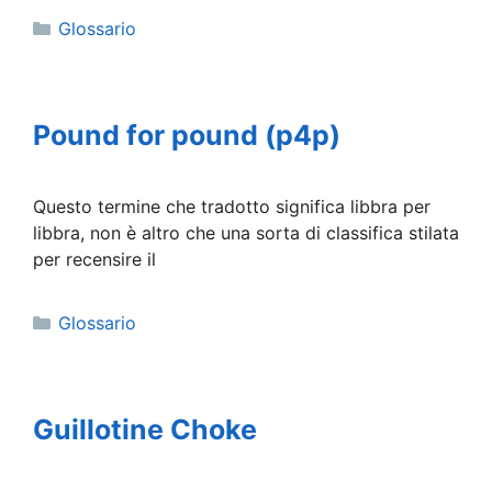
Categorie
Glossario
Pound for pound (p4p)
Questo termine che tradotto significa libbra per
libbra, non è altro che una sorta di classifica stilata
per recensire il
Categorie
Glossario
Guillotine Choke